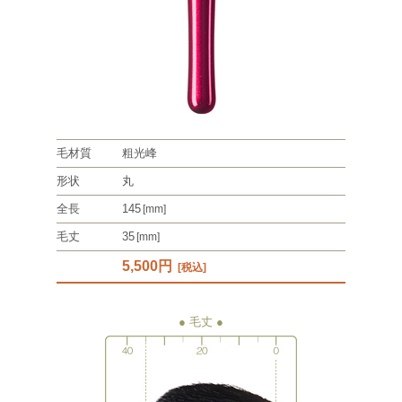
毛材質
粗光峰
形状
丸
全長
145
[mm]
毛丈
35
[mm]
5,500円
[税込]
● 毛丈