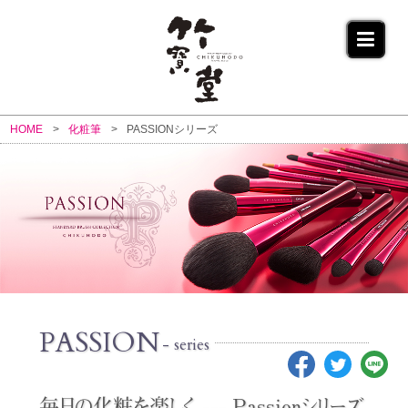
HOME
化粧筆
PASSIONシリーズ
PASSION
- series
毎日の化粧を楽しく --- Passionシリーズ