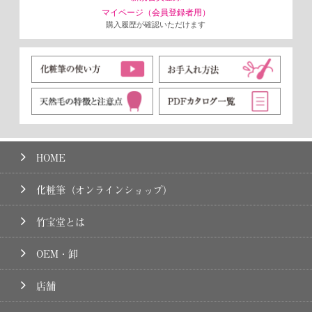
マイページ（会員登録者用）
購入履歴が確認いただけます
HOME
化粧筆（オンラインショップ）
竹宝堂とは
OEM・卸
店舗