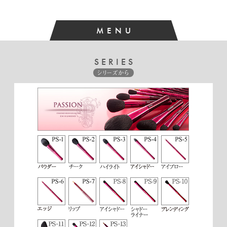
M.W様 （40代／女性）
2020/02
MENU
★★★★★【とても満足】
肌触りが良くてとても使い易いです。
SERIES
シリーズから
N.K様 （30代／女性）
2018/09
★★★★★【とても満足】
肌触りがとても良く、尖りがあり鼻筋に入れやすいです。面
で使うとアゴやCゾーンにも使えますので便利です。