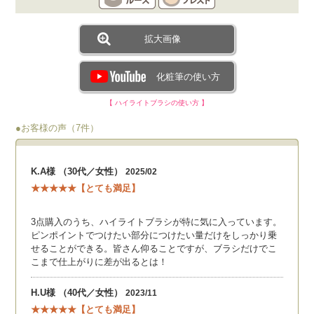
拡大画像
化粧筆の使い方
【 ハイライトブラシの使い方 】
●お客様の声（7件）
K.A様 （30代／女性）
2025/02
★★★★★【とても満足】
3点購入のうち、ハイライトブラシが特に気に入っています。
ピンポイントでつけたい部分につけたい量だけをしっかり乗
せることができる。皆さん仰ることですが、ブラシだけでこ
こまで仕上がりに差が出るとは！
H.U様 （40代／女性）
2023/11
★★★★★【とても満足】