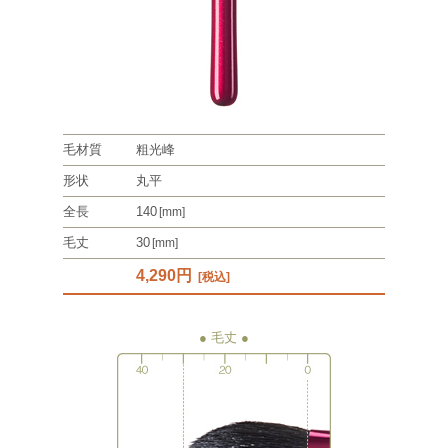
毛材質
粗光峰
形状
丸平
全長
140
[mm]
毛丈
30
[mm]
4,290円
[税込]
● 毛丈