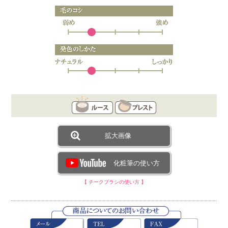
拡大画像
化粧筆の使い方
【 チークブラシの使い方 】