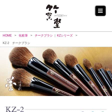
HOME
化粧筆
チークブラシ
KZシリーズ
KZ-2 チークブラシ
KZ-2