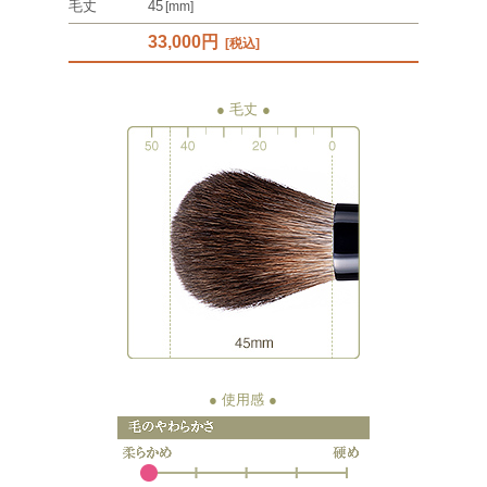
毛丈
45
[mm]
33,000円
[税込]
● 毛丈
● 使用感