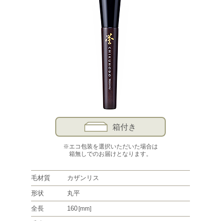
箱付き
※エコ包装を選択いただいた場合は
箱無しでのお届けとなります。
毛材質
カザンリス
形状
丸平
全長
160
[mm]