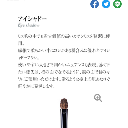
リス毛の中でも希少価値の高いカザンリスを贅沢に使
用。
繊細で柔らかい中にコシがあり粉含みに優れたアイシ
ャドーブラシ。
使いやすい大きさで細かいニュアンスも表現。薄く平
たい穂先は、横の面でなでるように、縦の面で目のキ
ワにご使用いただけます。滑るような極上の肌あたりで
鮮やかに発色します。