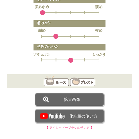
拡大画像
化粧筆の使い方
【 アイシャドーブラシの使い方 】