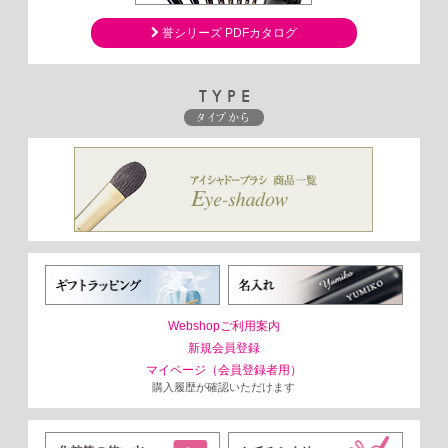
誉シリーズ PDFカタログ
TYPE
タイプから
Webshopご利用案内
新規会員登録
マイページ（会員登録者用）
購入履歴が確認いただけます