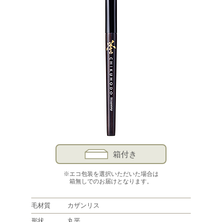
箱付き
※エコ包装を選択いただいた場合は
箱無しでのお届けとなります。
毛材質
カザンリス
形状
丸平