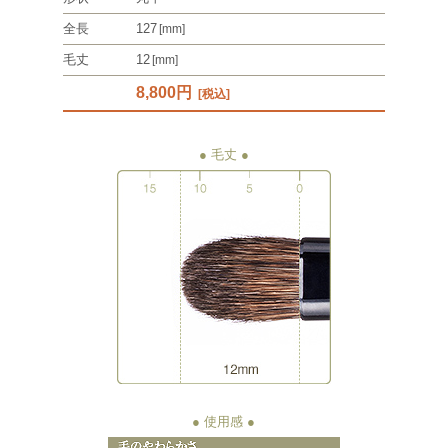
全長
127
[mm]
毛丈
12
[mm]
8,800円
[税込]
● 毛丈
● 使用感