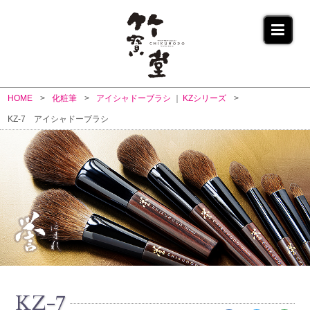
HOME
化粧筆
アイシャドーブラシ
KZシリーズ
KZ-7 アイシャドーブラシ
KZ-7