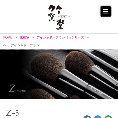
HOME
化粧筆
アイシャドーブラシ
Zシリーズ
Z-5 アイシャドーブラシ
Z-5