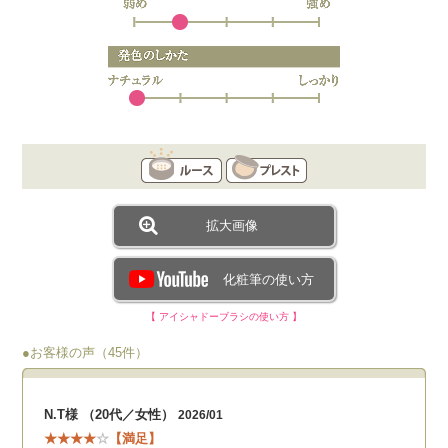
拡大画像
化粧筆の使い方
【 アイシャドーブラシの使い方 】
●お客様の声（45件）
N.T様 （20代／女性）
2026/01
★★★★
☆
【満足】