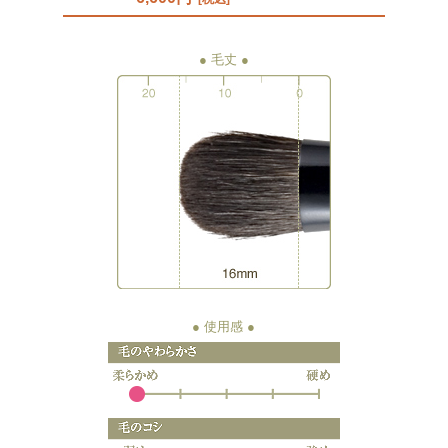
● 毛丈
● 使用感