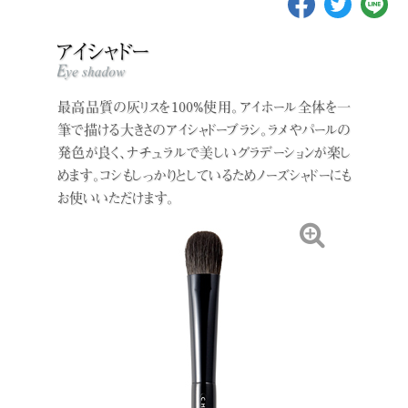
最高品質の灰リスを100%使用。アイホール全体を一
筆で描ける大きさのアイシャドーブラシ。ラメやパールの
発色が良く、ナチュラルで美しいグラデーションが楽し
めます。コシもしっかりとしているためノーズシャドーにも
お使いいただけます。