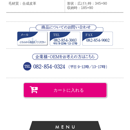
合成皮革
広げた時：345×90
収納時：185×90
カートに入れる
MENU