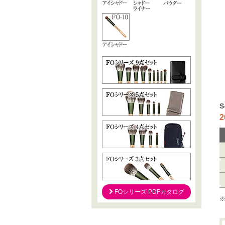
2
FOシリーズ PDFカタログ