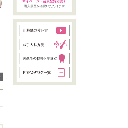
マイページ（会員登録者用）
購入履歴が確認いただけます
)