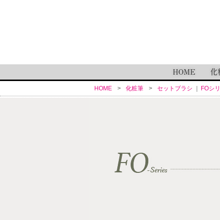
HOME
化
HOME
化粧筆
セットブラシ
FOシ