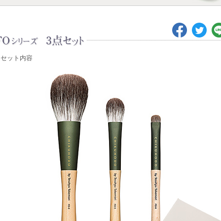
FO
3点セット
シリーズ
 セット内容