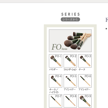
SERIES
シリーズから
●