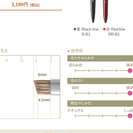
3,190円
[税込]
●
●
黒 Black-line
赤 Red-line
R-B1
RR-B1
 毛丈
● 使用感