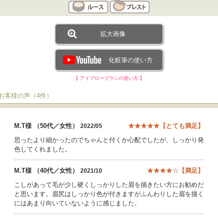
拡大画像
化粧筆の使い方
【 アイブローブラシの使い方 】
●お客様の声（4件）
M.T様 （50代／女性）
★★★★★【とても満足】
2022/05
思ったより細かったのでちゃんと付くか心配でしたが、しっかり発
色してくれました。
M.T様 （40代／女性）
★★★★
☆
【満足】
2021/10
こしがあって毛が少し硬くしっかりした眉を描きたい方にお勧めだ
と思います。眉尻はしっかり色が付きますがふんわりした眉を描く
にはあまり向いていないように感じました。