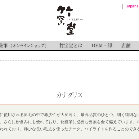
Japane
粧筆
竹宝堂とは
OEM・卸
店舗
（
オンラインショップ
）
カナダリス
に使用される原毛の中で希少性が大変高く、最高品質のひとつ。細く繊細な
、さらに粉含みにも優れており、化粧筆に必要な要素を全て備えています。
われており、稀少な長い毛丈を使ったチーク、ハイライトを作ることのでき