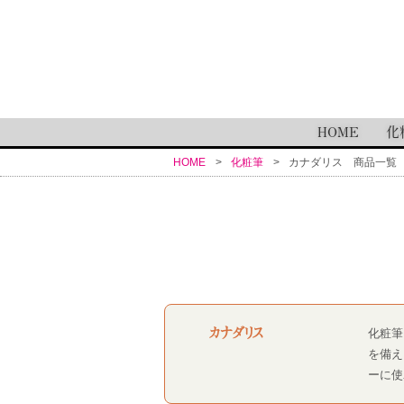
HOME
化
HOME
化粧筆
カナダリス 商品一覧
カナダリス
化粧筆
を備え
ーに使