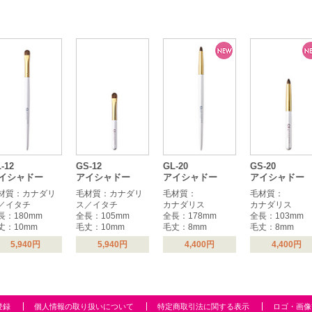
-12
GS-12
GL-20
GS-20
イシャドー
アイシャドー
アイシャドー
アイシャドー
材質：カナダリ
毛材質：カナダリ
毛材質：
毛材質：
／イタチ
ス／イタチ
カナダリス
カナダリス
長：180mm
全長：105mm
全長：178mm
全長：103mm
丈：10mm
毛丈：10mm
毛丈：8mm
毛丈：8mm
5,940円
5,940円
4,400円
4,400円
登録
個人情報の取り扱いについて
特定商取引法に関する表示
ロゴ・画像