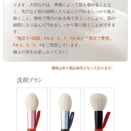
ります。大切なのは、摩擦によって肌を傷めることな
く、毛穴など肌の細部に入り込んだ汚れをしっかり取り
除くこと。微粒で弾力のある泡で洗うことにより、肌の
細部に入り込んだ汚れをしっかり取り除くことができま
す。
「泡立て+洗顔」FA-5、6、7、FA-M
と
「泡立て専用」
FA-1、2、3、4
をご用意しています。
極上の泡をお楽しみください。
価格は全て税込表示となっております。
洗顔ブラシ