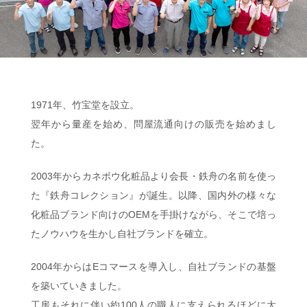
1971年、竹宝堂を設立。
翌年から量産を始め、問屋流通向けの販売を始めまし
た。
2003年からカネボウ化粧品より会長・鉄舟の名前を使っ
た『鉄舟コレクション』が誕生。以降、国内外の様々な
化粧品ブランド向けのOEMを手掛けながら、そこで培っ
たノウハウを生かし自社ブランドを確立。
2004年からはEコマースを導入し、自社ブランドの基盤
を築いていきました。
工房もそれに伴い約100人の職人に支えられるほどに大